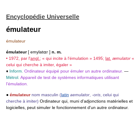
Encyclopédie Universelle
émulateur
émulateur
émulateur
[ emylatɶr ]
n. m.
• 1972, par l'
angl.
; « qui incite à l'émulation » 1495;
lat.
æmulator
«
celui qui cherche à imiter, égaler »
♦
Inform.
Ordinateur équipé pour émuler un autre ordinateur.
—
Métrol.
Appareil de test de systèmes informatiques utilisant
l'émulation.
●
émulateur
nom masculin
(
latin
aemulator
,
-oris
, celui qui
cherche à imiter)
Ordinateur qui, muni d'adjonctions matérielles et
logicielles, peut simuler le fonctionnement d'un autre ordinateur.