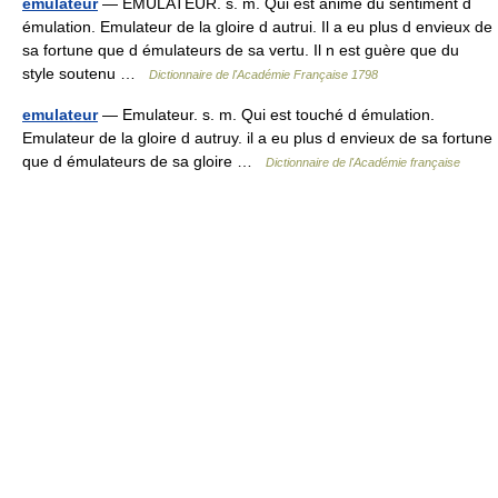
émulateur
— ÉMULATEUR. s. m. Qui est animé du sentiment d
émulation. Emulateur de la gloire d autrui. Il a eu plus d envieux de
sa fortune que d émulateurs de sa vertu. Il n est guère que du
style soutenu …
Dictionnaire de l'Académie Française 1798
emulateur
— Emulateur. s. m. Qui est touché d émulation.
Emulateur de la gloire d autruy. il a eu plus d envieux de sa fortune
que d émulateurs de sa gloire …
Dictionnaire de l'Académie française